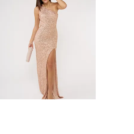
Sibilla