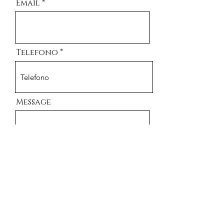
Email
Telefono
Message
Send