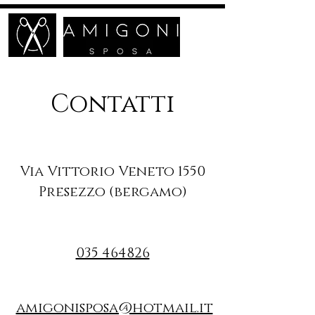
Contatti
Via Vittorio Veneto 1550
Presezzo (bergamo)
035 464826
amigonisposa@hotmail.it